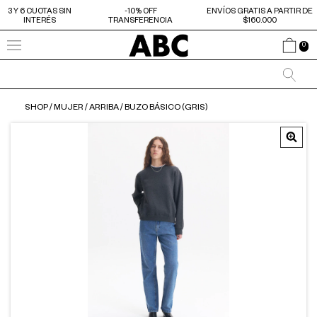
3 Y 6 CUOTAS SIN
-10% OFF
ENVÍOS GRATIS A PARTIR DE
INTERÉS
TRANSFERENCIA
$160.000
0
SHOP
/
MUJER
/
ARRIBA
/
BUZO BÁSICO (GRIS)