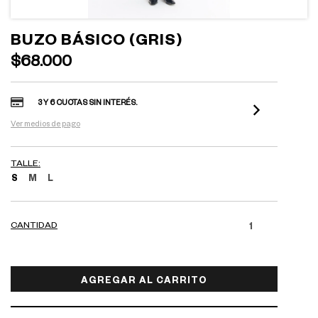
BUZO BÁSICO (GRIS)
$68.000
3 Y 6 CUOTAS SIN INTERÉS.
Ver medios de pago
TALLE:
S
M
L
CANTIDAD