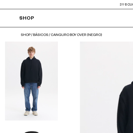
3 Y 6 C
SHOP
SHOP
/
BÁSICOS
/
CANGURO BOY OVER (NEGRO)