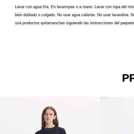
Lavar con agua fría. En lavarropas o a mano. Lavar con ropa del mis
bien doblado o colgado. No usar agua caliente. No usar lavandina. N
usá productos quitamanchas siguiendo las instrucciones del paquet
P