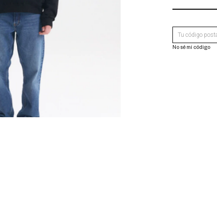
ENTREGAS AL C
No sé mi código