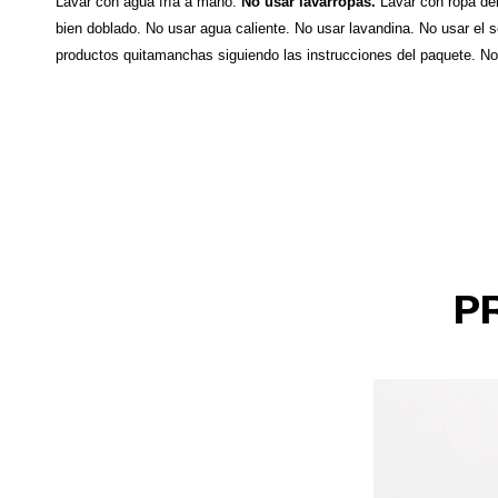
Lavar con agua fría a mano.
No usar lavarropas.
Lavar con ropa del
bien doblado. No usar agua caliente. No usar lavandina. No usar el 
productos quitamanchas siguiendo las instrucciones del paquete. N
P