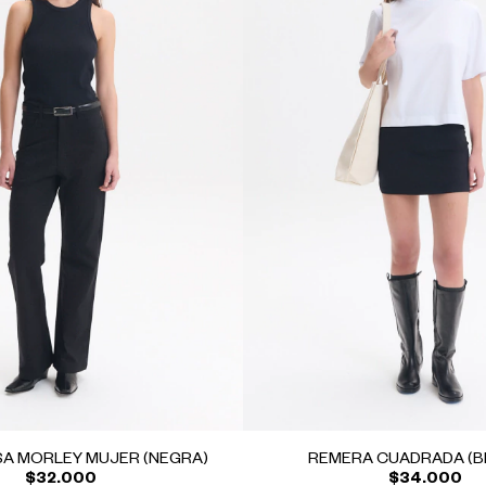
A MORLEY MUJER (NEGRA)
REMERA CUADRADA (B
$32.000
$34.000