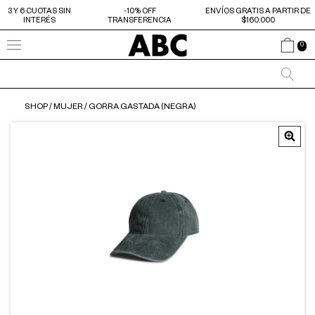
3 Y 6 CUOTAS SIN
-10% OFF
ENVÍOS GRATIS A PARTIR DE
INTERÉS
TRANSFERENCIA
$160.000
0
SHOP
/
MUJER
/
GORRA GASTADA (NEGRA)