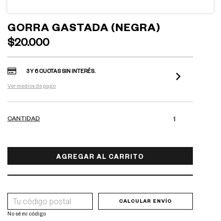
GORRA GASTADA (NEGRA)
$20.000
3 Y 6 CUOTAS SIN INTERÉS.
Ver medios de pago
CANTIDAD
ENTREGAS AL CP
CAMBIAR CP
CALCULAR ENVÍO
No sé mi código