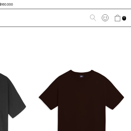
$160.000
0