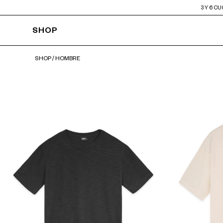
3 Y 6 C
SHOP
SHOP
/
HOMBRE