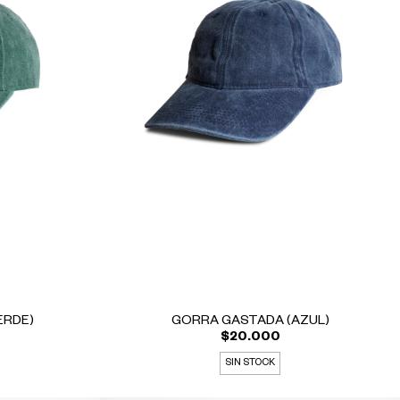
ERDE)
GORRA GASTADA (AZUL)
$20.000
SIN STOCK