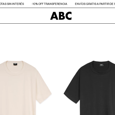
UOTAS SIN INTERÉS
-10% OFF TRANSFERENCIA
ENVÍOS GRATIS A PARTIR DE 