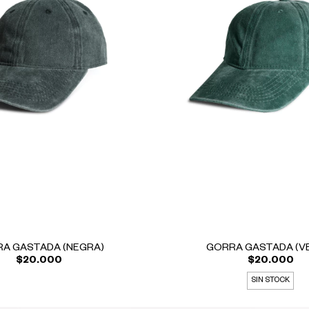
A GASTADA (NEGRA)
GORRA GASTADA (V
$20.000
$20.000
SIN STOCK