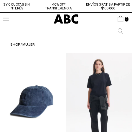
3 Y 6 CUOTAS SIN
-10% OFF
ENVÍOS GRATIS A PARTIR DE
INTERÉS
TRANSFERENCIA
$160.000
0
SHOP
/
MUJER