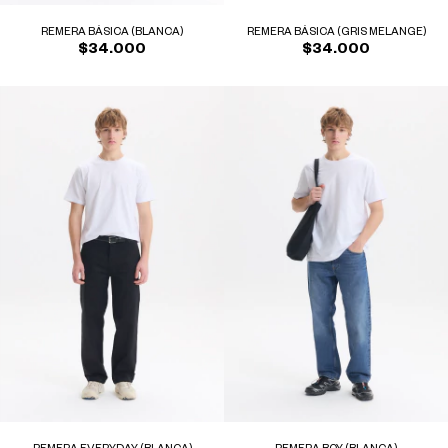
REMERA BÁSICA (BLANCA)
REMERA BÁSICA (GRIS MELANGE)
$34.000
$34.000