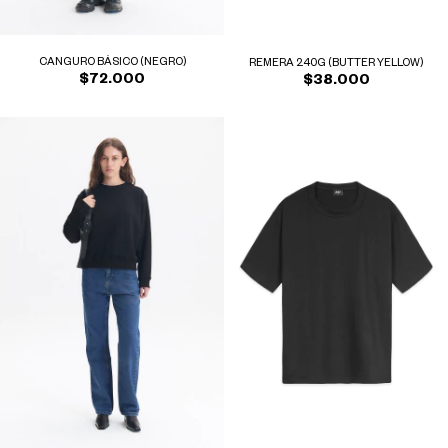
CANGURO BÁSICO (NEGRO)
REMERA 240G (BUTTER YELLOW)
$72.000
$38.000