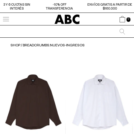
3 Y 6 CUOTAS SIN
-10% OFF
ENVÍOS GRATIS A PARTIR DE
INTERÉS
TRANSFERENCIA
$160.000
0
SHOP
/
BREADCRUMBS.NUEVOS-INGRESOS