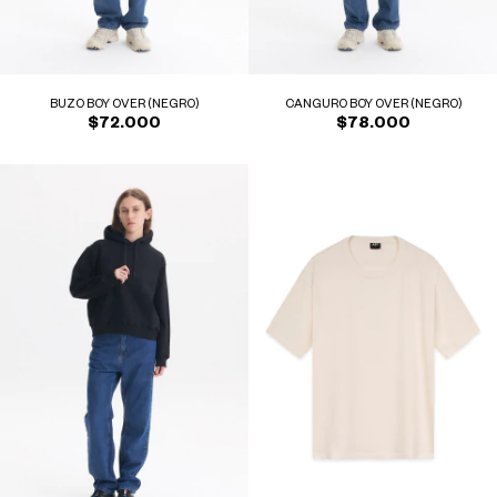
BUZO BOY OVER (NEGRO)
CANGURO BOY OVER (NEGRO)
$72.000
$78.000