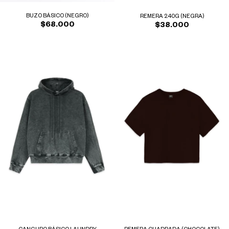
BUZO BÁSICO (NEGRO)
REMERA 240G (NEGRA)
$68.000
$38.000