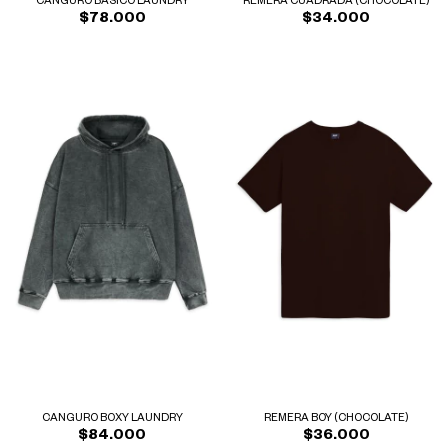
CANGURO BÁSICO LAUNDRY
REMERA CUADRADA (CHOCOLATE)
$78.000
$34.000
CANGURO BOXY LAUNDRY
REMERA BOY (CHOCOLATE)
$84.000
$36.000