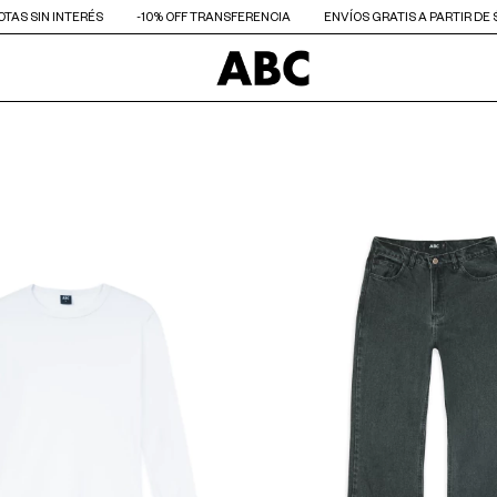
UOTAS SIN INTERÉS
-10% OFF TRANSFERENCIA
ENVÍOS GRATIS A PARTIR DE 