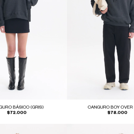
GURO BÁSICO (GRIS)
CANGURO BOY OVER (
$72.000
$78.000