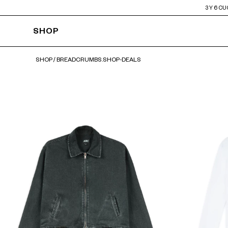
3 Y 6 C
SHOP
SHOP
/
BREADCRUMBS.SHOP-DEALS