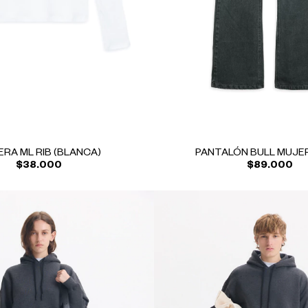
RA ML RIB (BLANCA)
PANTALÓN BULL MUJER
$38.000
$89.000